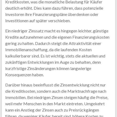
Kreditkosten, was die monatliche Belastung für Käufer
deutlich erhöht. Dies kann dazu führen, dass potenzielle
Investoren ihre Finanzierungspläne überdenken oder
Investitionen auf später verschieben.
Ein niedriger Zinssatz macht es hingegen leichter, günstige
Kredite aufzunehmen und die eigenen Finanzierungskosten
gering zu halten. Dadurch steigt die Attraktivität einer
Immobilienanschaffung, da die laufenden Kosten
kalkulierbarer sind. Es ist wichtig, stets die aktuellen und
zukünftigen Entwicklungen im Auge zu behalten, denn
kurzfristige Zinsänderungen können langwierige
Konsequenzen haben.
Darüber hinaus beeinflusst die Zinsentwicklung nicht nur
die Kreditkosten, sondern auch die Marktnachfrage nach
Immobilien. Bei niedrigen Zinsen steigen häufig die Preise,
weil mehr Menschen in den Markt eintreten. Umgekehrt
kann ein Anstieg der Zinsen auch zu Preisrückgängen
führen, da weniger Käufer bereit sind, höhere Kosten zu