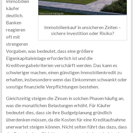
Immobilien
käufer
deutlich.
Banken
Immobilienkauf in unsicheren Zeiten –
reagieren
sichere Investition oder Risiko?
oft mit
strengeren
Vorgaben, was bedeutet, dass eine größere
Eigenkapitaleinlage erforderlich ist und die
Kreditvergabekriterien verschärft werden. Das kann es
schwieriger machen, einen günstigen Immobilienkredit zu
erhalten, insbesondere wenn das Einkommen schwankt oder
sonstige finanzielle Verpflichtungen bestehen.
Gleichzeitig steigen die Zinsen in solchen Phasen häufig an,
was die monatlichen Belastungen erhöht. Für Käufer
bedeutet dies, dass sie ihre Budgetplanung gründlich
überdenken müssen, da die Kosten für eine Kreditaufnahme
unerwartet steigen können. Nicht selten führt das dazu, dass