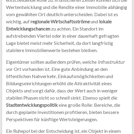
Wertentwicklung und die Rendite einer Immobilie abhängig
vom gewählten Ort deutlich unterscheiden. Dabei ist es
wichtig, auf
regionale Wirtschaftsströme
und
lokale
Entwicklungschancen
zu achten. Ein Standort im
aufstrebenden Viertel oder in einer dauerhaft gefragten
Lage bietet meist mehr Sicherheit, da dort langfristig
stabilere Immo­bilienwerte bestehen bleiben.
Eigentümer sollten außerdem prüfen, welche
Infrastruktur
vor Ort vorhanden ist. Eine gute Anbindung an den
öffentlichen Nahverkehr, Einkaufsmöglichkeiten und
Bildungseinrichtungen erhöht die Attraktivität eines
Objekts und sorgt dafür, dass der Wert auch in weniger
stabilen Phasen nicht so schnell sinkt. Ebenso spielt die
Stadtentwicklungspolitik
eine große Rolle: Bereiche, die
durch geplante Investitionen profitieren, bieten bessere
Perspektiven für künftige Wertsteigerungen.
Ein Ruhepol bei der Entscheidung ist, ein Objekt in einem