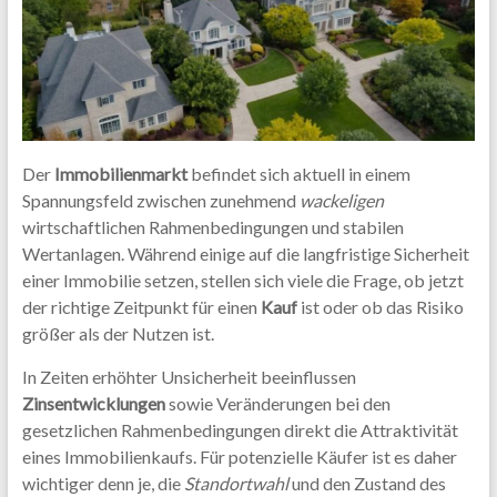
Der
Immobilienmarkt
befindet sich aktuell in einem
Spannungsfeld zwischen zunehmend
wackeligen
wirtschaftlichen Rahmenbedingungen und stabilen
Wertanlagen. Während einige auf die langfristige Sicherheit
einer Immobilie setzen, stellen sich viele die Frage, ob jetzt
der richtige Zeitpunkt für einen
Kauf
ist oder ob das Risiko
größer als der Nutzen ist.
In Zeiten erhöhter Unsicherheit beeinflussen
Zinsentwicklungen
sowie Veränderungen bei den
gesetzlichen Rahmenbedingungen direkt die Attraktivität
eines Immobilienkaufs. Für potenzielle Käufer ist es daher
wichtiger denn je, die
Standortwahl
und den Zustand des