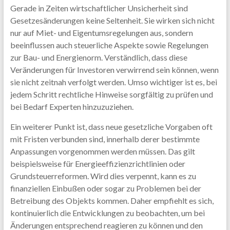
Gerade in Zeiten wirtschaftlicher Unsicherheit sind
Gesetzesänderungen keine Seltenheit. Sie wirken sich nicht
nur auf Miet- und Eigentumsregelungen aus, sondern
beeinflussen auch steuerliche Aspekte sowie Regelungen
zur Bau- und Energienorm. Verständlich, dass diese
Veränderungen für Investoren verwirrend sein können, wenn
sie nicht zeitnah verfolgt werden. Umso wichtiger ist es, bei
jedem Schritt rechtliche Hinweise sorgfältig zu prüfen und
bei Bedarf Experten hinzuzuziehen.
Ein weiterer Punkt ist, dass neue gesetzliche Vorgaben oft
mit Fristen verbunden sind, innerhalb derer bestimmte
Anpassungen vorgenommen werden müssen. Das gilt
beispielsweise für Energieeffizienzrichtlinien oder
Grundsteuerreformen. Wird dies verpennt, kann es zu
finanziellen Einbußen oder sogar zu Problemen bei der
Betreibung des Objekts kommen. Daher empfiehlt es sich,
kontinuierlich die Entwicklungen zu beobachten, um bei
Änderungen entsprechend reagieren zu können und den