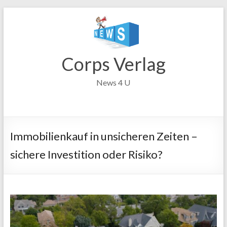
Zum
Inhalt
springen
Corps Verlag
News 4 U
Immobilienkauf in unsicheren Zeiten –
sichere Investition oder Risiko?