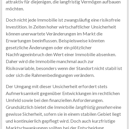
attraktiv für diejenigen, die langfristig Vermögen aufbauen
möchten.
Doch nicht jede Immobilie ist zwangsläufig eine risikofreie
Investition. In Zeiten hoher wirtschaftlicher Unsicherheit
können unerwartete Veränderungen im Markt die
Erwartungen beeinflussen. Beispielsweise könnten
gesetzliche Änderungen oder ein plötzlicher
Nachfrageeinbruch den Wert einer Immobilie absenken.
Daher wird die Immobilie manchmal auch zur
Risikovariable, besonders wenn der Standort nicht stabil ist
oder sich die Rahmenbedingungen verändern.
Der Umgang mit dieser Unsicherheit erfordert stets
Aufmerksamkeit gegenüber Entwicklungen im rechtlichen
Umfeld sowie bei den finanziellen Anforderungen.
Grundsätzlich bietet die Immobilie
langfristig gesehen
eine
gewisse Sicherheit, sofern sie in einem stabilen Gebiet liegt
und kontinuierlich gepflegt wird. Doch auch kurzfristige
Marktschwankungen sollten bei der Entscheidung