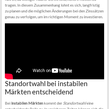
tragen. In diesem Zusammenhang lohnt es sich, langfristig
zu planen und die möglichen Änderungen bei den Zinssätzen
genau zu verfolgen, um im richtigen Moment zu investieren.
Standortwahl bei instabilen
Märkten entscheidend
Bei
instabilen Märkten
kommt der
Standortwahl
eine
entscheidende Rolle zu. In unsicheren Zeiten können sich die