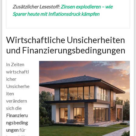
Zusätzlicher Lesestoff:
Zinsen explodieren – wie
Sparer heute mit Inflationsdruck kämpfen
Wirtschaftliche Unsicherheiten
und Finanzierungsbedingungen
In Zeiten
wirtschaftl
icher
Unsicherhe
iten
verändern
sich die
Finanzieru
ngsbeding
ungen
für