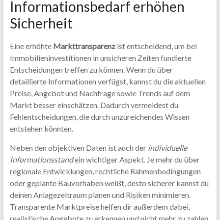
Informationsbedarf erhöhen
Sicherheit
Eine erhöhte
Markttransparenz
ist entscheidend, um bei
Immobilieninvestitionen in unsicheren Zeiten fundierte
Entscheidungen treffen zu können. Wenn du über
detaillierte Informationen verfügst, kannst du die aktuellen
Preise, Angebot und Nachfrage sowie Trends auf dem
Markt besser einschätzen. Dadurch vermeidest du
Fehlentscheidungen, die durch unzureichendes Wissen
entstehen könnten.
Neben den objektiven Daten ist auch der
individuelle
Informationsstand
ein wichtiger Aspekt. Je mehr du über
regionale Entwicklungen, rechtliche Rahmenbedingungen
oder geplante Bauvorhaben weißt, desto sicherer kannst du
deinen Anlagezeitraum planen und Risiken minimieren.
Transparente Marktpreise helfen dir außerdem dabei,
realistische Angebote zu erkennen und nicht mehr zu zahlen,