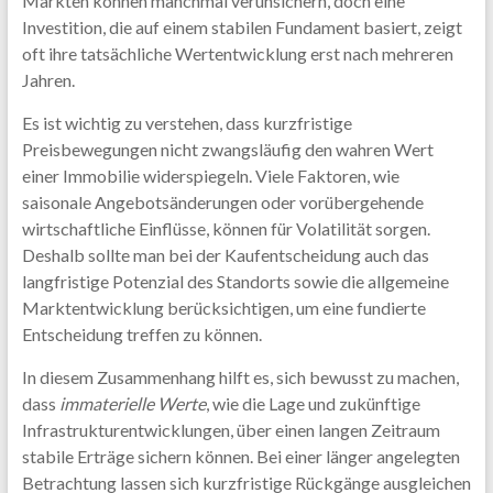
Märkten können manchmal verunsichern, doch eine
Investition, die auf einem stabilen Fundament basiert, zeigt
oft ihre tatsächliche Wertentwicklung erst nach mehreren
Jahren.
Es ist wichtig zu verstehen, dass kurzfristige
Preisbewegungen nicht zwangsläufig den wahren Wert
einer Immobilie widerspiegeln. Viele Faktoren, wie
saisonale Angebotsänderungen oder vorübergehende
wirtschaftliche Einflüsse, können für Volatilität sorgen.
Deshalb sollte man bei der Kaufentscheidung auch das
langfristige Potenzial des Standorts sowie die allgemeine
Marktentwicklung berücksichtigen, um eine fundierte
Entscheidung treffen zu können.
In diesem Zusammenhang hilft es, sich bewusst zu machen,
dass
immaterielle Werte
, wie die Lage und zukünftige
Infrastrukturentwicklungen, über einen langen Zeitraum
stabile Erträge sichern können. Bei einer länger angelegten
Betrachtung lassen sich kurzfristige Rückgänge ausgleichen