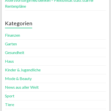
Altersvorsorge neu denken – Flexibilität statt starrer
Rentenpläne
Kategorien
Finanzen
Garten
Gesundheit
Haus
Kinder & Jugendliche
Mode & Beauty
News aus aller Welt
Sport
Tiere