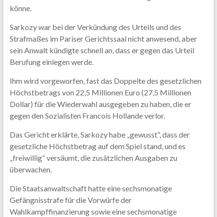
könne.
Sarkozy war bei der Verkündung des Urteils und des
Strafmaßes im Pariser Gerichtssaal nicht anwesend, aber
sein Anwalt kündigte schnell an, dass er gegen das Urteil
Berufung einlegen werde.
Ihm wird vorgeworfen, fast das Doppelte des gesetzlichen
Höchstbetrags von 22,5 Millionen Euro (27,5 Millionen
Dollar) für die Wiederwahl ausgegeben zu haben, die er
gegen den Sozialisten Francois Hollande verlor.
Das Gericht erklärte, Sarkozy habe „gewusst“, dass der
gesetzliche Höchstbetrag auf dem Spiel stand, und es
„freiwillig“ versäumt, die zusätzlichen Ausgaben zu
überwachen.
Die Staatsanwaltschaft hatte eine sechsmonatige
Gefängnisstrafe für die Vorwürfe der
Wahlkampffinanzierung sowie eine sechsmonatige