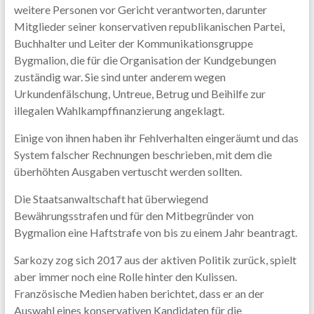
weitere Personen vor Gericht verantworten, darunter
Mitglieder seiner konservativen republikanischen Partei,
Buchhalter und Leiter der Kommunikationsgruppe
Bygmalion, die für die Organisation der Kundgebungen
zuständig war. Sie sind unter anderem wegen
Urkundenfälschung, Untreue, Betrug und Beihilfe zur
illegalen Wahlkampffinanzierung angeklagt.
Einige von ihnen haben ihr Fehlverhalten eingeräumt und das
System falscher Rechnungen beschrieben, mit dem die
überhöhten Ausgaben vertuscht werden sollten.
Die Staatsanwaltschaft hat überwiegend
Bewährungsstrafen und für den Mitbegründer von
Bygmalion eine Haftstrafe von bis zu einem Jahr beantragt.
Sarkozy zog sich 2017 aus der aktiven Politik zurück, spielt
aber immer noch eine Rolle hinter den Kulissen.
Französische Medien haben berichtet, dass er an der
Auswahl eines konservativen Kandidaten für die