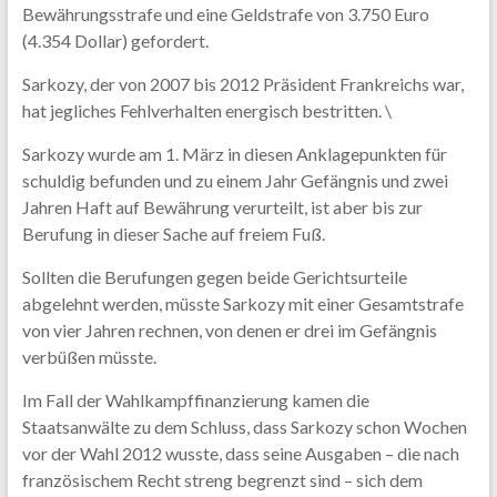
Bewährungsstrafe und eine Geldstrafe von 3.750 Euro
(4.354 Dollar) gefordert.
Sarkozy, der von 2007 bis 2012 Präsident Frankreichs war,
hat jegliches Fehlverhalten energisch bestritten. \
Sarkozy wurde am 1. März in diesen Anklagepunkten für
schuldig befunden und zu einem Jahr Gefängnis und zwei
Jahren Haft auf Bewährung verurteilt, ist aber bis zur
Berufung in dieser Sache auf freiem Fuß.
Sollten die Berufungen gegen beide Gerichtsurteile
abgelehnt werden, müsste Sarkozy mit einer Gesamtstrafe
von vier Jahren rechnen, von denen er drei im Gefängnis
verbüßen müsste.
Im Fall der Wahlkampffinanzierung kamen die
Staatsanwälte zu dem Schluss, dass Sarkozy schon Wochen
vor der Wahl 2012 wusste, dass seine Ausgaben – die nach
französischem Recht streng begrenzt sind – sich dem