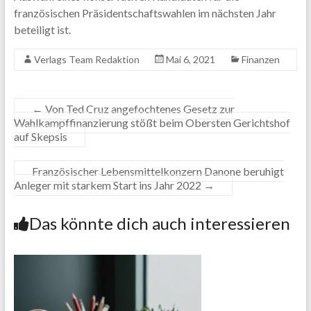
französischen Präsidentschaftswahlen im nächsten Jahr
beteiligt ist.
Verlags Team Redaktion
Mai 6, 2021
Finanzen
←
Von Ted Cruz angefochtenes Gesetz zur
Wahlkampffinanzierung stößt beim Obersten Gerichtshof
auf Skepsis
Französischer Lebensmittelkonzern Danone beruhigt
Anleger mit starkem Start ins Jahr 2022
→
Das könnte dich auch interessieren