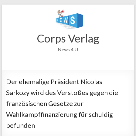
Zum
Inhalt
springen
Corps Verlag
News 4 U
Der ehemalige Präsident Nicolas
Sarkozy wird des Verstoßes gegen die
französischen Gesetze zur
Wahlkampffinanzierung für schuldig
befunden