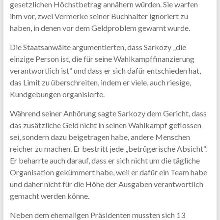
gesetzlichen Höchstbetrag annähern würden. Sie warfen
ihm vor, zwei Vermerke seiner Buchhalter ignoriert zu
haben, in denen vor dem Geldproblem gewarnt wurde.
Die Staatsanwälte argumentierten, dass Sarkozy „die
einzige Person ist, die für seine Wahlkampffinanzierung
verantwortlich ist“ und dass er sich dafür entschieden hat,
das Limit zu überschreiten, indem er viele, auch riesige,
Kundgebungen organisierte.
Während seiner Anhörung sagte Sarkozy dem Gericht, dass
das zusätzliche Geld nicht in seinen Wahlkampf geflossen
sei, sondern dazu beigetragen habe, andere Menschen
reicher zu machen. Er bestritt jede „betrügerische Absicht“.
Er beharrte auch darauf, dass er sich nicht um die tägliche
Organisation gekümmert habe, weil er dafür ein Team habe
und daher nicht für die Höhe der Ausgaben verantwortlich
gemacht werden könne.
Neben dem ehemaligen Präsidenten mussten sich 13