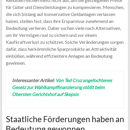
Renditen reichen meist nicht aus, um die gestiegenen Preise
für Güter und Dienstleistungen zu kompensieren. Menschen,
die sich bislang auf konservative Geldanlagen verlassen
haben, stellen fest, dass ihre Ersparnisse zunehmend an
Bedeutung verlieren. Daher suchen viele nach Alternativen,
um ihr Vermögen real zu sichern und vor einem
Kaufkraftverlust zu schützen. Solche Veränderungen sorgen
dafür, dass herkömmliche Sparprodukte an Attraktivität
einbüßen, während effizientere Anlagen an Bedeutung
gewinnen.
Interessanter Artikel:
Von Ted Cruz angefochtenes
Gesetz zur Wahlkampffinanzierung stößt beim
Obersten Gerichtshof auf Skepsis
Staatliche Förderungen haben an
Bedeutung gewonnen