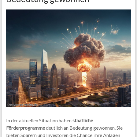
In der aktuellen Situation haben
staatliche
Förderprogramme
deutlich an Bedeutung gewonnen. Sie
bieten Sparern und Investoren die Chance, ihre Anlagen