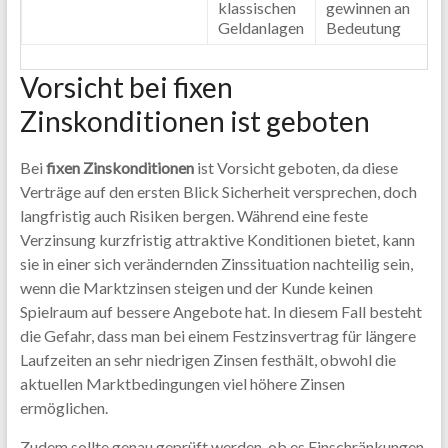
klassischen
gewinnen an
Geldanlagen
Bedeutung
Vorsicht bei fixen
Zinskonditionen ist geboten
Bei
fixen Zinskonditionen
ist Vorsicht geboten, da diese
Verträge auf den ersten Blick Sicherheit versprechen, doch
langfristig auch Risiken bergen. Während eine feste
Verzinsung kurzfristig attraktive Konditionen bietet, kann
sie in einer sich verändernden Zinssituation nachteilig sein,
wenn die Marktzinsen steigen und der Kunde keinen
Spielraum auf bessere Angebote hat. In diesem Fall besteht
die Gefahr, dass man bei einem Festzinsvertrag für längere
Laufzeiten an sehr niedrigen Zinsen festhält, obwohl die
aktuellen Marktbedingungen viel höhere Zinsen
ermöglichen.
Zudem sollte genau geprüft werden, ob es Einschränkungen