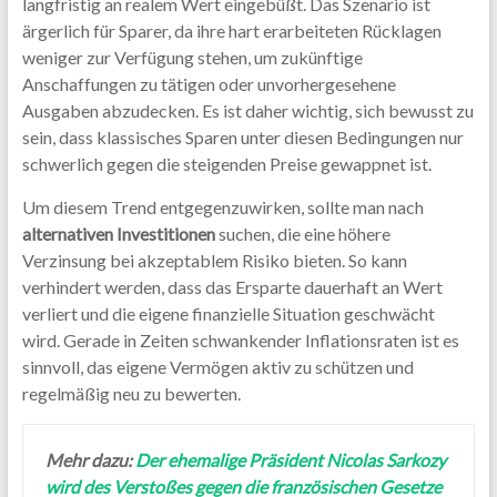
langfristig an realem Wert eingebüßt. Das Szenario ist
ärgerlich für Sparer, da ihre hart erarbeiteten Rücklagen
weniger zur Verfügung stehen, um zukünftige
Anschaffungen zu tätigen oder unvorhergesehene
Ausgaben abzudecken. Es ist daher wichtig, sich bewusst zu
sein, dass klassisches Sparen unter diesen Bedingungen nur
schwerlich gegen die steigenden Preise gewappnet ist.
Um diesem Trend entgegenzuwirken, sollte man nach
alternativen Investitionen
suchen, die eine höhere
Verzinsung bei akzeptablem Risiko bieten. So kann
verhindert werden, dass das Ersparte dauerhaft an Wert
verliert und die eigene finanzielle Situation geschwächt
wird. Gerade in Zeiten schwankender Inflationsraten ist es
sinnvoll, das eigene Vermögen aktiv zu schützen und
regelmäßig neu zu bewerten.
Mehr dazu:
Der ehemalige Präsident Nicolas Sarkozy
wird des Verstoßes gegen die französischen Gesetze