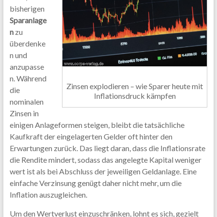
bisherigen
Sparanlage
n
zu
überdenke
n und
anzupasse
n. Während
Zinsen explodieren – wie Sparer heute mit
die
Inflationsdruck kämpfen
nominalen
Zinsen in
einigen Anlageformen steigen, bleibt die tatsächliche
Kaufkraft der eingelagerten Gelder oft hinter den
Erwartungen zurück. Das liegt daran, dass die Inflationsrate
die Rendite mindert, sodass das angelegte Kapital weniger
wert ist als bei Abschluss der jeweiligen Geldanlage. Eine
einfache Verzinsung genügt daher nicht mehr, um die
Inflation auszugleichen.
Um den Wertverlust einzuschränken, lohnt es sich, gezielt