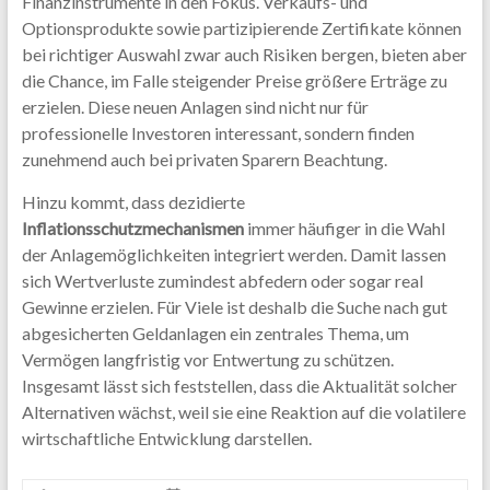
Finanzinstrumente in den Fokus. Verkaufs- und
Optionsprodukte sowie partizipierende Zertifikate können
bei richtiger Auswahl zwar auch Risiken bergen, bieten aber
die Chance, im Falle steigender Preise größere Erträge zu
erzielen. Diese neuen Anlagen sind nicht nur für
professionelle Investoren interessant, sondern finden
zunehmend auch bei privaten Sparern Beachtung.
Hinzu kommt, dass dezidierte
Inflationsschutzmechanismen
immer häufiger in die Wahl
der Anlagemöglichkeiten integriert werden. Damit lassen
sich Wertverluste zumindest abfedern oder sogar real
Gewinne erzielen. Für Viele ist deshalb die Suche nach gut
abgesicherten Geldanlagen ein zentrales Thema, um
Vermögen langfristig vor Entwertung zu schützen.
Insgesamt lässt sich feststellen, dass die Aktualität solcher
Alternativen wächst, weil sie eine Reaktion auf die volatilere
wirtschaftliche Entwicklung darstellen.