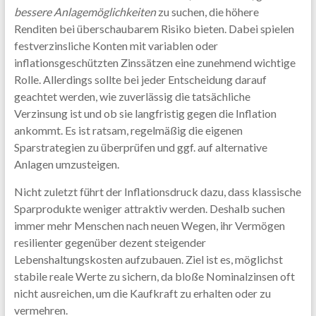
bessere Anlagemöglichkeiten
zu suchen, die höhere
Renditen bei überschaubarem Risiko bieten. Dabei spielen
festverzinsliche Konten mit variablen oder
inflationsgeschützten Zinssätzen eine zunehmend wichtige
Rolle. Allerdings sollte bei jeder Entscheidung darauf
geachtet werden, wie zuverlässig die tatsächliche
Verzinsung ist und ob sie langfristig gegen die Inflation
ankommt. Es ist ratsam, regelmäßig die eigenen
Sparstrategien zu überprüfen und ggf. auf alternative
Anlagen umzusteigen.
Nicht zuletzt führt der Inflationsdruck dazu, dass klassische
Sparprodukte weniger attraktiv werden. Deshalb suchen
immer mehr Menschen nach neuen Wegen, ihr Vermögen
resilienter gegenüber dezent steigender
Lebenshaltungskosten aufzubauen. Ziel ist es, möglichst
stabile reale Werte zu sichern, da bloße Nominalzinsen oft
nicht ausreichen, um die Kaufkraft zu erhalten oder zu
vermehren.