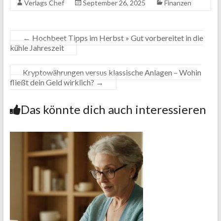
Verlags Chef
September 26, 2025
Finanzen
←
Hochbeet Tipps im Herbst » Gut vorbereitet in die
kühle Jahreszeit
Kryptowährungen versus klassische Anlagen – Wohin
fließt dein Geld wirklich?
→
Das könnte dich auch interessieren