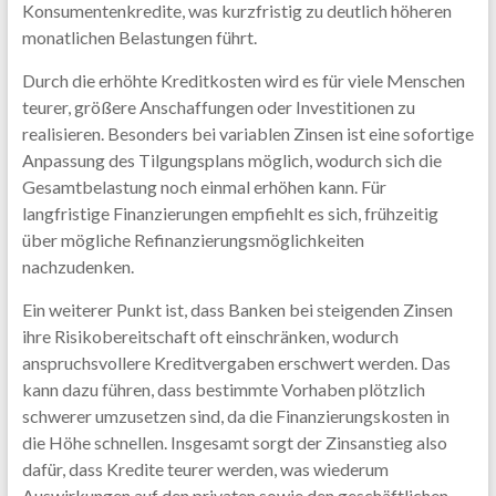
Konsumentenkredite, was kurzfristig zu deutlich höheren
monatlichen Belastungen führt.
Durch die erhöhte Kreditkosten wird es für viele Menschen
teurer, größere Anschaffungen oder Investitionen zu
realisieren. Besonders bei variablen Zinsen ist eine sofortige
Anpassung des Tilgungsplans möglich, wodurch sich die
Gesamtbelastung noch einmal erhöhen kann. Für
langfristige Finanzierungen empfiehlt es sich, frühzeitig
über mögliche Refinanzierungsmöglichkeiten
nachzudenken.
Ein weiterer Punkt ist, dass Banken bei steigenden Zinsen
ihre Risikobereitschaft oft einschränken, wodurch
anspruchsvollere Kreditvergaben erschwert werden. Das
kann dazu führen, dass bestimmte Vorhaben plötzlich
schwerer umzusetzen sind, da die Finanzierungskosten in
die Höhe schnellen. Insgesamt sorgt der Zinsanstieg also
dafür, dass Kredite teurer werden, was wiederum
Auswirkungen auf den privaten sowie den geschäftlichen