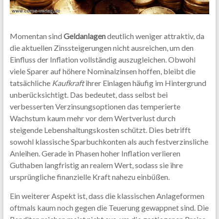
Momentan sind
Geldanlagen
deutlich weniger attraktiv, da
die aktuellen Zinssteigerungen nicht ausreichen, um den
Einfluss der Inflation vollständig auszugleichen. Obwohl
viele Sparer auf höhere Nominalzinsen hoffen, bleibt die
tatsächliche
Kaufkraft
ihrer Einlagen häufig im Hintergrund
unberücksichtigt. Das bedeutet, dass selbst bei
verbesserten Verzinsungsoptionen das temperierte
Wachstum kaum mehr vor dem Wertverlust durch
steigende Lebenshaltungskosten schützt. Dies betrifft
sowohl klassische Sparbuchkonten als auch festverzinsliche
Anleihen. Gerade in Phasen hoher Inflation verlieren
Guthaben langfristig an realem Wert, sodass sie ihre
ursprüngliche finanzielle Kraft nahezu einbüßen.
Ein weiterer Aspekt ist, dass die klassischen Anlageformen
oftmals kaum noch gegen die Teuerung gewappnet sind. Die