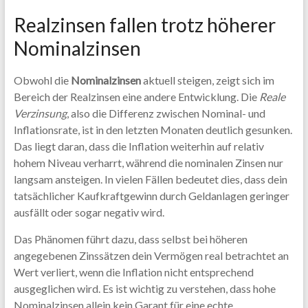
Realzinsen fallen trotz höherer
Nominalzinsen
Obwohl die
Nominalzinsen
aktuell steigen, zeigt sich im
Bereich der Realzinsen eine andere Entwicklung. Die
Reale
Verzinsung
, also die Differenz zwischen Nominal- und
Inflationsrate, ist in den letzten Monaten deutlich gesunken.
Das liegt daran, dass die Inflation weiterhin auf relativ
hohem Niveau verharrt, während die nominalen Zinsen nur
langsam ansteigen. In vielen Fällen bedeutet dies, dass dein
tatsächlicher Kaufkraftgewinn durch Geldanlagen geringer
ausfällt oder sogar negativ wird.
Das Phänomen führt dazu, dass selbst bei höheren
angegebenen Zinssätzen dein Vermögen real betrachtet an
Wert verliert, wenn die Inflation nicht entsprechend
ausgeglichen wird. Es ist wichtig zu verstehen, dass hohe
Nominalzinsen allein kein Garant für eine echte