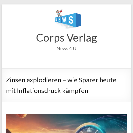
Zum
Inhalt
springen
Corps Verlag
News 4 U
Zinsen explodieren – wie Sparer heute
mit Inflationsdruck kämpfen