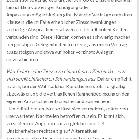
hinsichtlich vorzeitiger Kündigung oder
Anpassungsmöglichkeiten gibt. Manche Verträge enthalten
Klauseln, die im Falle erheblicher Zinsschwankungen
vorherige Absprachen erschweren oder mit hohen Kosten
verbunden sind. Diese Hürden können es schwierig machen,
bei günstigen Gelegenheiten frühzeitig aus einem Vertrag
auszusteigen und etwa auf höher verzinste Anlagen
umzuschichten.
Wer fixiert seine Zinsen zu einem festen Zeitpunkt, setzt
sich somit einfacheren Schwankungen aus.
Daher empfiehlt
es sich, bei der Wahl solcher Konditionen stets sorgfältig
abzuwägen, ob die vertraglichen Rahmenbedingungen den
eigenen Ansprüchen entsprechen und ausreichend
Flexibilität bieten. Nur so lässt sich vermeiden, später von
unerwarteten Nachteilen betroffen zu sein. Es lohnt sich,
verschiedene Angebote zu vergleichen und bei
Unsicherheiten rechtzeitig auf Alternativen
zurückzugreifen, bevor fest vereinbarte Zinsen zur