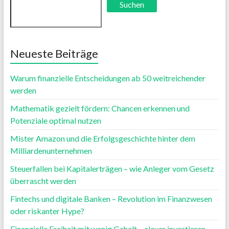
Suchen
Neueste Beiträge
Warum finanzielle Entscheidungen ab 50 weitreichender
werden
Mathematik gezielt fördern: Chancen erkennen und
Potenziale optimal nutzen
Mister Amazon und die Erfolgsgeschichte hinter dem
Milliardenunternehmen
Steuerfallen bei Kapitalerträgen – wie Anleger vom Gesetz
überrascht werden
Fintechs und digitale Banken – Revolution im Finanzwesen
oder riskanter Hype?
Finanzielle Freiheit mit wenig Gehalt – clever investieren