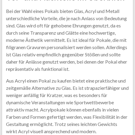
Bei der Wahl eines Pokals bieten Glas, Acryl und Metall
unterschiedliche Vorteile, die je nach Anlass von Bedeutung
sind. Glas wird oft für gehobene Ehrungen genutzt, da es
durch seine Transparenz und Glätte eine hochwertige,
moderne Ästhetik vermittelt. Es ist ideal für Pokale, die mit
filigranen Gravuren personalisiert werden sollen. Allerdings
ist Glas relativ empfindlich gegenüber Stößen und sollte
daher für Anlässe genutzt werden, bei denen der Pokal eher
repräsentativ als funktional ist.
Aus Acryl einen Pokal zu kaufen bietet eine praktische und
zeitgemäße Alternative zu Glas. Es ist strapazierfähiger und
weniger anfällig für Kratzer, was es besonders für
dynamische Veranstaltungen wie Sportwettbewerbe
attraktiv macht. Acrylpokale können ebenfalls in vielen
Farben und Formen gefertigt werden, was Flexibilität in der
Gestaltung ermöglicht. Trotz seines leichten Gewichts
wirkt Acryl visuell ansprechend und modern.