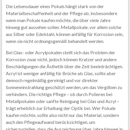
Die Lebensdauer eines Pokals hängt stark von der
Materialbeschaffenheit und der Pflege ab, insbesondere
wenn man Pokale kaufen möchte, die über viele Jahre
hinweg gut aussehen sollen. Metallpokale, vor allem solche
aus Silber oder Edelstahl, können anfällig für Korrosion sein,
wenn sie nicht ordnungsgemäß behandelt werden.
Bei Glas- oder Acrylpokalen stellt sich das Problem der
Korrosion zwar nicht, jedoch können Kratzer und andere
Beschädigungen die Ästhetik über die Zeit beeinträchtigen.
Acryl ist weniger anfällig für Brüche als Glas, sollte aber
dennoch regelmäßig gereinigt und vor direkter
Sonneneinstrahlung geschützt werden, um das Vergilben zu
verhindern. Die richtige Pflege – ob durch Polieren bei
Metallpokalen oder sanfte Reinigung bei Glas und Acryl –
trägt erheblich zur Erhaltung der Optik bei. Wer Pokale
kaufen möchte, sollte also nicht nur das Material, sondern
auch den Pflegeaufwand berücksichtigen, um
sicherzustellen, dass die Auszeichnung über Jahre hinweg in