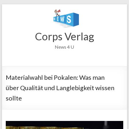
Zum
Inhalt
springen
Corps Verlag
News 4 U
Materialwahl bei Pokalen: Was man
über Qualität und Langlebigkeit wissen
sollte